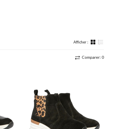
Afficher :
Liste
Comparer:
0