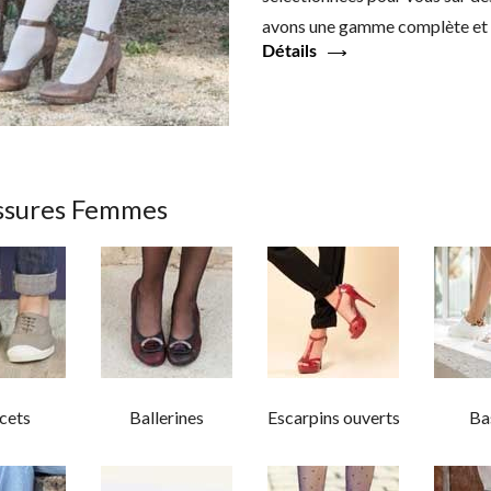
avons une gamme complète et d
Détails
ssures Femmes
cets
Ballerines
Escarpins ouverts
Ba