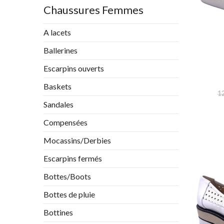
Chaussures Femmes
A lacets
Ballerines
Escarpins ouverts
Baskets
1
Sandales
Compensées
Mocassins/Derbies
Escarpins fermés
Bottes/Boots
Bottes de pluie
Bottines