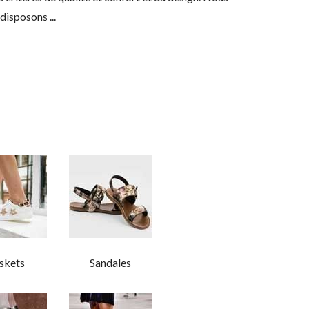
isposons ...
skets
Sandales