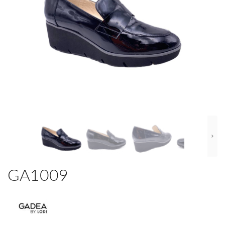
GA1009