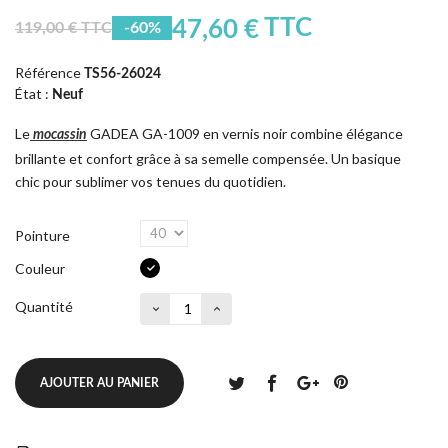
TTC
47,60 €
119,00 € TTC
-60%
Référence
TS56-26024
État :
Neuf
Le
GADEA GA-1009 en vernis noir combine élégance
mocassin
brillante et confort grâce à sa semelle compensée. Un basique
chic pour sublimer vos tenues du quotidien.
Pointure
Couleur
Quantité
AJOUTER AU PANIER