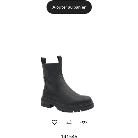
Ajouter au panier
(1 avis)
141546