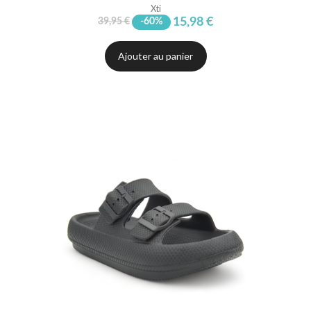
Xti
15,98 €
39,95 €
-60%
Ajouter au panier