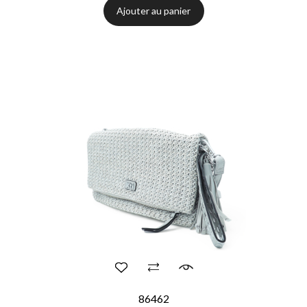
Ajouter au panier
86462