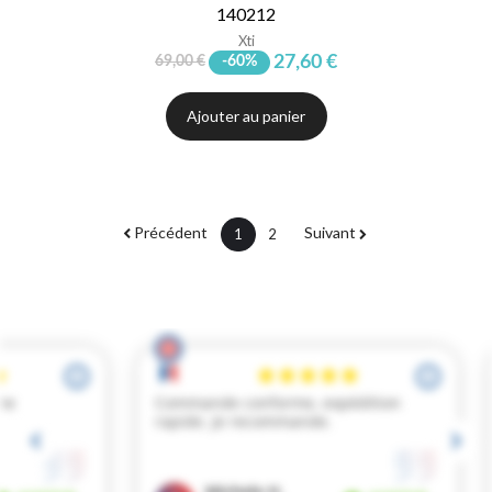
140212
Xti
27,60 €
69,00 €
-60%
Ajouter au panier
Précédent
Suivant
1
2