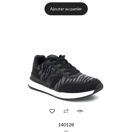
Ajouter au panier
140128
Xti