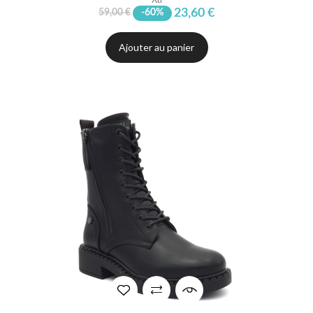
23,60 €
59,00 €
-60%
Ajouter au panier