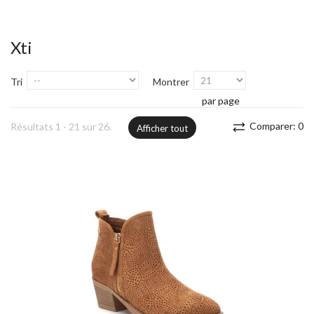
Xti
Tri
Montrer
par page
Comparer:
0
Résultats 1 - 21 sur 26.
Afficher tout