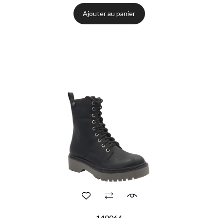
Ajouter au panier
140064