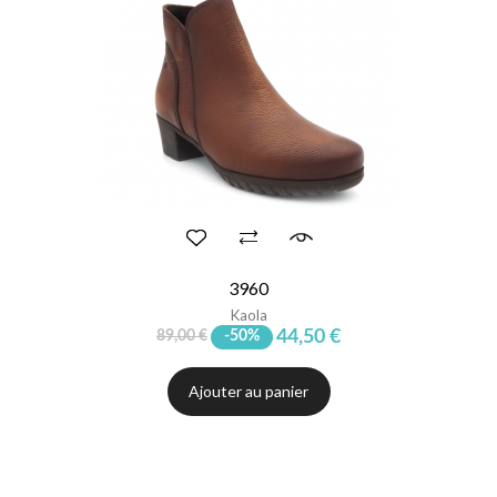
3960
Kaola
44,50 €
89,00 €
-50%
Ajouter au panier