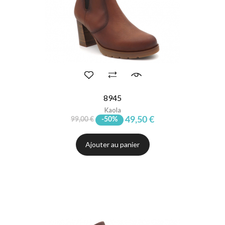
8945
Kaola
49,50 €
99,00 €
-50%
Ajouter au panier