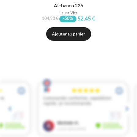
Alcbaneo 226
Laura Vita
52,45 €
104,90 €
-50%
Ajouter au panier