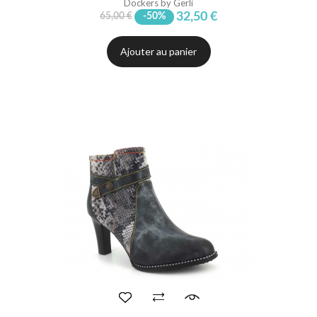
Dockers by Gerli
32,50 €
65,00 €
-50%
Ajouter au panier