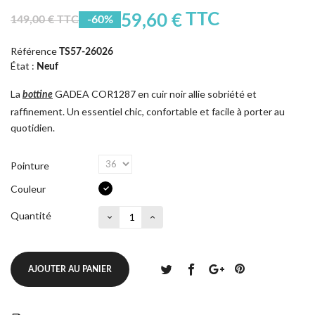
TTC
59,60 €
149,00 € TTC
-60%
Référence
TS57-26026
État :
Neuf
La
GADEA COR1287 en cuir noir allie sobriété et
bottine
raffinement. Un essentiel chic, confortable et facile à porter au
quotidien.
Pointure
Couleur
Quantité
AJOUTER AU PANIER