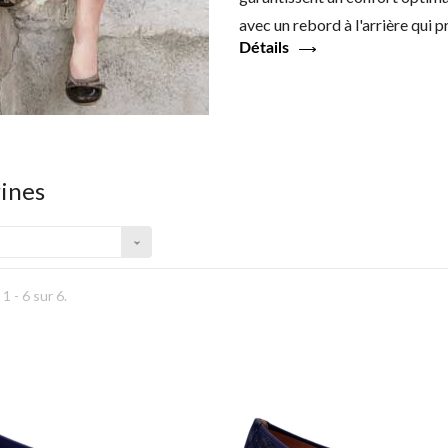
avec un rebord à l'arrière qui pr
Détails
rines
1 - 6 sur 6.