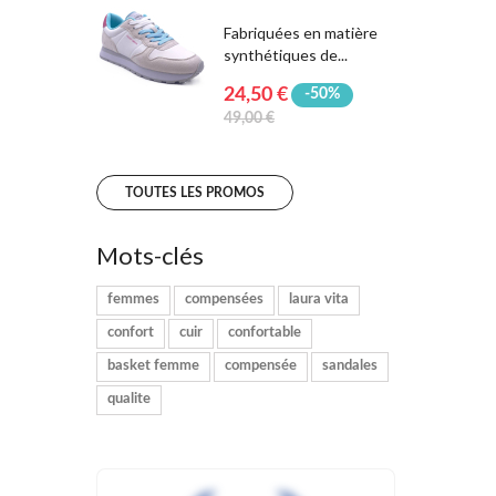
Fabriquées en matière
synthétiques de...
24,50 €
-50%
49,00 €
TOUTES LES PROMOS
Mots-clés
femmes
compensées
laura vita
confort
cuir
confortable
basket femme
compensée
sandales
qualite