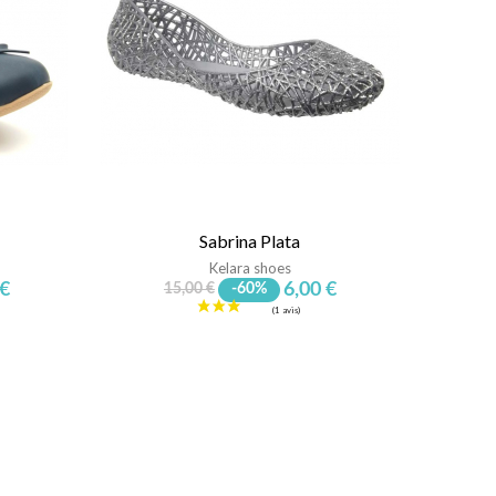
Sabrina Plata
Kelara shoes
 €
6,00 €
15,00 €
-60%