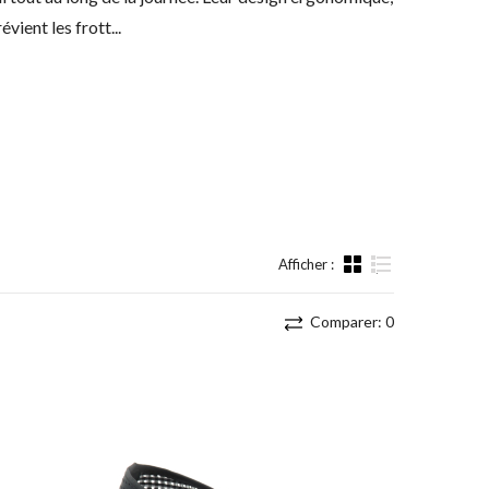
évient les frott...
Afficher :
Liste
Comparer:
0