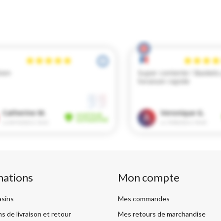
mations
Mon compte
sins
Mes commandes
s de livraison et retour
Mes retours de marchandise