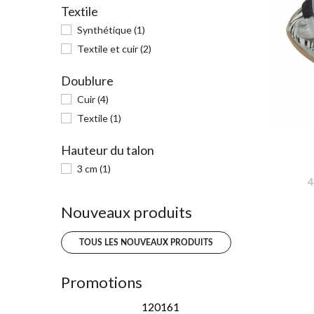
Textile
Synthétique
(1)
Textile et cuir
(2)
Doublure
Cuir
(4)
Textile
(1)
Hauteur du talon
3 cm
(1)
4
Nouveaux produits
TOUS LES NOUVEAUX PRODUITS
Promotions
120161