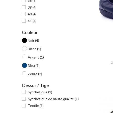
38
(5)
39
(4)
40
(4)
41
(4)
Couleur
Noir
(4)
Blanc
(1)
Argent
(1)
7
Bleu
(1)
Zèbre
(2)
Dessus / Tige
Synthétique
(1)
Synthétique de haute qualité
(1)
Textile
(1)