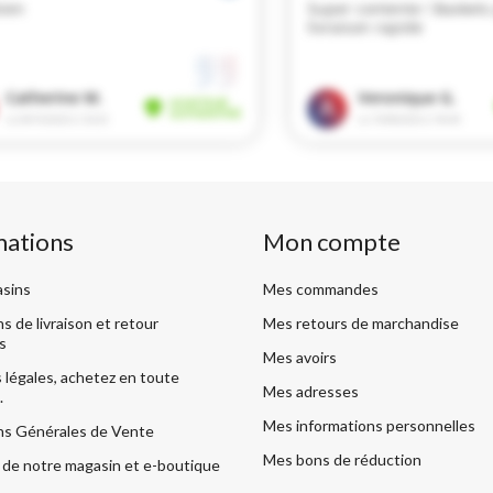
mations
Mon compte
sins
Mes commandes
s de livraison et retour
Mes retours de marchandise
s
Mes avoirs
légales, achetez en toute
Mes adresses
.
Mes informations personnelles
ns Générales de Vente
Mes bons de réduction
de notre magasin et e-boutique