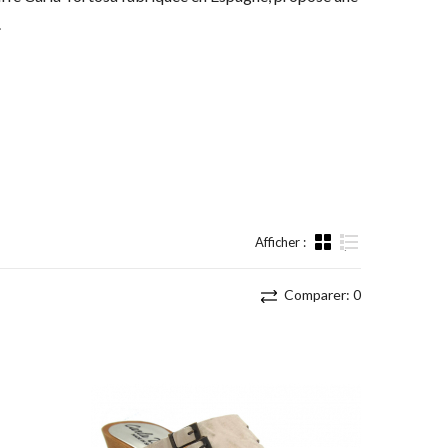
.
Afficher :
Liste
Comparer:
0