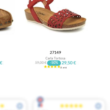
27149
Carla Tortosa
 €
29,50 €
59,00 €
-50%