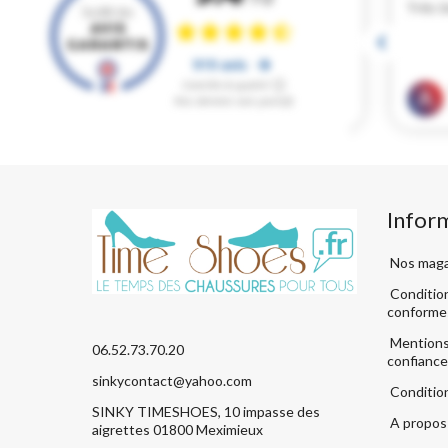
Infor
Nos maga
Condition
conforme
Mentions 
06.52.73.70.20
confiance
sinkycontact@yahoo.com
Conditio
SINKY TIMESHOES, 10 impasse des
A propos 
aigrettes 01800 Meximieux