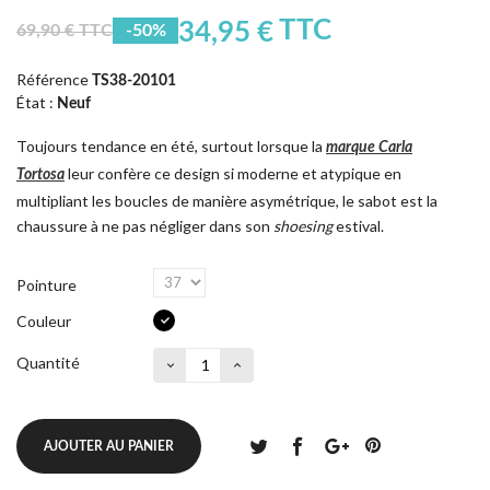
TTC
34,95 €
69,90 € TTC
-50%
Référence
TS38-20101
État :
Neuf
Toujours tendance en été, surtout lorsque la
marque Carla
leur confère ce design si moderne et atypique en
Tortosa
multipliant les boucles de manière asymétrique, le sabot est la
chaussure à ne pas négliger dans son
shoesing
estival.
Pointure
Couleur
Quantité
AJOUTER AU PANIER