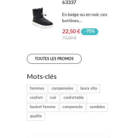
63337
En beige ou en noir, ces
bottines...
22,50 €
-70%
75,00 €
TOUTES LES PROMOS
Mots-clés
femmes
compensées
laura vita
confort
cuir
confortable
basket femme
compensée
sandales
qualite