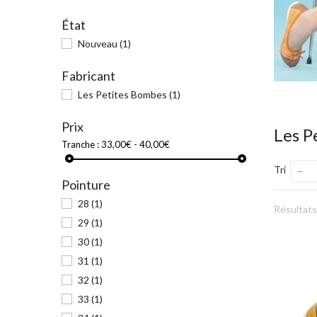
État
Nouveau
(1)
Fabricant
Les Petites Bombes
(1)
Prix
Les P
Tranche :
33,00€ - 40,00€
Tri
--
Pointure
28
(1)
Résultats 
29
(1)
30
(1)
31
(1)
32
(1)
33
(1)