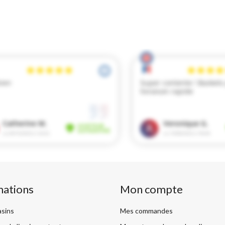
mations
Mon compte
sins
Mes commandes