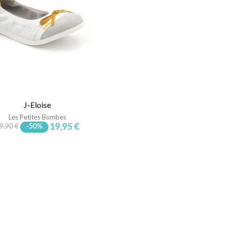
J-Eloise
Les Petites Bombes
19,95 €
9,90 €
-50%