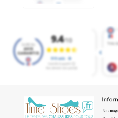
Infor
Nos maga