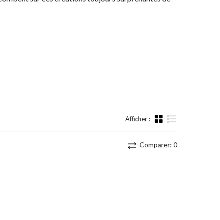
Afficher :
Liste
Comparer:
0