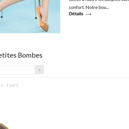
confort. Notre bou...
Détails
etites Bombes
1 - 1 sur 1.