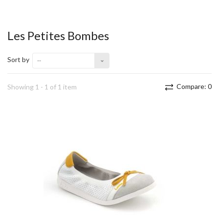
Les Petites Bombes
Sort by
--
Compare:
0
Showing 1 - 1 of 1 item