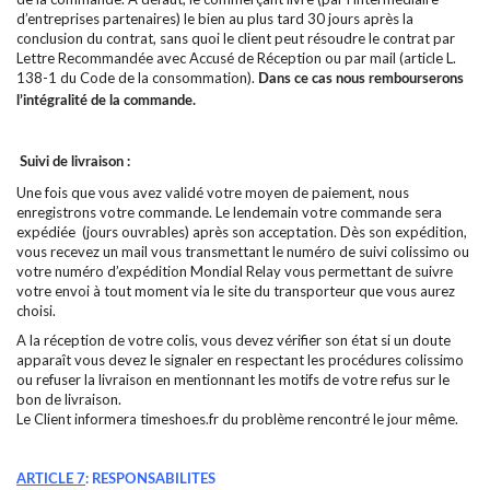
d’entreprises partenaires) le bien au plus tard 30 jours après la
conclusion du contrat, sans quoi le client peut résoudre le contrat par
Lettre Recommandée avec Accusé de Réception ou par mail (article L.
138-1 du Code de la consommation).
Dans ce cas nous rembourserons
l’intégralité de la commande.
Suivi de livraison :
Une fois que vous avez validé votre moyen de paiement, nous
enregistrons votre commande. Le lendemain votre commande sera
expédiée (jours ouvrables) après son acceptation. Dès son expédition,
vous recevez un mail vous transmettant le numéro de suivi colissimo ou
votre numéro d’expédition Mondial Relay vous permettant de suivre
votre envoi à tout moment via le site du transporteur que vous aurez
choisi.
A la réception de votre colis, vous devez vérifier son état si un doute
apparaît vous devez le signaler en respectant les procédures colissimo
ou refuser la livraison en mentionnant les motifs de votre refus sur le
bon de livraison.
Le Client informera timeshoes.fr du problème rencontré le jour même.
ARTICLE 7
: RESPONSABILITES