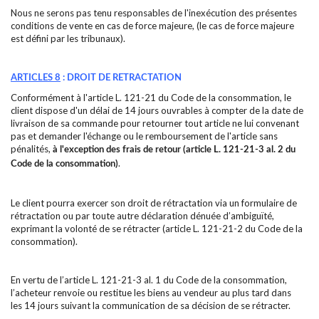
Nous ne serons pas tenu responsables de l'inexécution des présentes
conditions de vente en cas de force majeure, (le cas de force majeure
est défini par les tribunaux).
ARTICLES 8
: DROIT DE RETRACTATION
Conformément à l'article L. 121-21 du Code de la consommation, le
client dispose d'un délai de 14 jours ouvrables à compter de la date de
livraison de sa commande pour retourner tout article ne lui convenant
pas et demander l'échange ou le remboursement de l'article sans
pénalités,
à l'exception des frais de retour (article L. 121-21-3 al. 2 du
.
Code de la consommation)
Le client pourra exercer son droit de rétractation via un formulaire de
rétractation ou par toute autre déclaration dénuée d’ambiguïté,
exprimant la volonté de se rétracter (article L. 121-21-2 du Code de la
consommation).
En vertu de l’article L. 121-21-3 al. 1 du Code de la consommation,
l’acheteur renvoie ou restitue les biens au vendeur au plus tard dans
les 14 jours suivant la communication de sa décision de se rétracter.