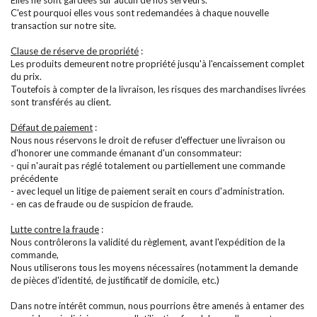
Elles ne sont gardées sur aucun de nos serveurs.
C'est pourquoi elles vous sont redemandées à chaque nouvelle
transaction sur notre site.
Clause de réserve de propriété
:
Les produits demeurent notre propriété jusqu'à l'encaissement complet
du prix.
Toutefois à compter de la livraison, les risques des marchandises livrées
sont transférés au client.
Défaut de paiement
:
Nous nous réservons le droit de refuser d'effectuer une livraison ou
d'honorer une commande émanant d'un consommateur:
- qui n'aurait pas réglé totalement ou partiellement une commande
précédente
- avec lequel un litige de paiement serait en cours d'administration.
- en cas de fraude ou de suspicion de fraude.
Lutte contre la fraude
:
Nous contrôlerons la validité du règlement, avant l'expédition de la
commande,
Nous utiliserons tous les moyens nécessaires (notamment la demande
de pièces d'identité, de justificatif de domicile, etc.)
Dans notre intérêt commun, nous pourrions être amenés à entamer des