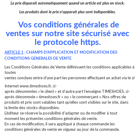
Le prix disparait automatiquement quand un article est plus en stock.
Les produits dont le prix n'apparait plus sont indisponibles.
Vos conditions générales de
ventes sur notre site sécurisé avec
le protocole https.
ARTICLE 1
: CHAMPS D'APPLICATION ET MODIFICATION DES
CONDITIONS GENERALES DE VENTE
Les Conditions Générales de Vente définissent les conditions applicables à
toutes
ventes conclues entre d'une part les personnes effectuant un achat via le s
Internet www.timeshoes.fr, ci-
après dénommées « le client » et d'autre part l’enseigne TIMESHOES, ci-
après dénommée « timeshoes.fr » ou « le commerçant ». Nos offres de
produits et prix sont valables tant qu'elles sont visibles sur le site, dans
la limite des stocks disponibles.
L'éditeur se réserve la possibilité d'adapter ou de modifier à tout
moment les présentes conditions générales de vente.
En cas de modification, il sera appliqué à chaque commande les
conditions générales de vente en vigueur au jour de la commande.