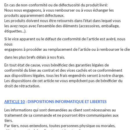
En cas de non-conformité ou de défectuosité du produit livré:
Nous nous engageons, à vous rembourser ou à vous échanger les
produits apparemment défectueux.
Les produits doivent nous être retournés dans l'état dans lequel vous
les avez reçus avec l'ensemble des éléments (accessoires, emballage,
étiquettes...).
Si le vice apparent ou le défaut de conformité de l’article est avéré, nous
nous
engageons à procéder au remplacement de l’article ou à rembourser le cli
dans les plus brefs délais à nos frais.
En tout état de cause, vous bénéficiez des garanties légales de
conformité du bien au contrat et des vices cachés et ce conformément
aux dispositions légales, tous les frais engendrés seront à notre charge.
Les dispositions de cet article ne vous empêchent pas de bénéficier du
droit de rétractation.
ARTICLE 10
: DISPOSITIONS INFORMATIQUE ET LIBERTES
Les informations qui sont demandées au client sont nécessaires au
traitement de sa commande et ne pourront être communiquées aux
tiers.
Par tiers, nous entendons, toutes personnes physique ou morales,