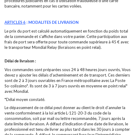
procédures judiciaires en cas d'utilisation frauduleuse d'une carte
bancaire, notamment pour les cartes volées.
ARTICLES 6
: MODALITES DE LIVRAISON
Le prix du port est calculé automatiquement en fonction du poids total
de la commande et s'affiche dans votre panier. Cette participation aux
frais de port sera offerte pour toute commande supérieure à 45 € avec
le transporteur Mondial Relay (livraisons en point relai).
Délai de livraison :
Vos commandes sont préparées sous 24 à 48 heures jours ouvrés, Vous
devez y ajouter les délais d'acheminement et de transport. Ces derniers
sont de 2 à 3 jours ouvrables en France métropolitaine avec La Poste
So-colissimo*. Ils sont de 3 à 7 jours ouvrés en moyenne en point relai*
avec Mondial.
*Délai moyen constaté.
Le dépassement de ce délai peut donner au client le droit d’annuler la
vente conformément à la loi article L-121-20-3 du code de la
consommation, soit par mail ou lettre recommandée, 7 jours après la
date limite de livraison. A défaut d’indication d’une date de livraison, le
professionnel est tenu de livrer au plus tard dans les 30 jours à compter
de la commande. À défaut, le commerçant livre (par l’intermédiaire