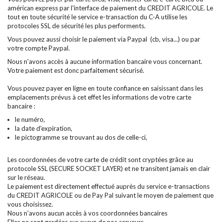
américan express par l'interface de paiement du CREDIT AGRICOLE. Le
tout en toute sécurité le service e-transaction du C-A utilise les
protocoles SSL de sécurité les plus performents.
Vous pouvez aussi choisir le paiement via Paypal (cb, visa...) ou par
votre compte Paypal.
Nous n'avons accès à aucune information bancaire vous concernant.
Votre paiement est donc parfaitement sécurisé.
Vous pouvez payer en ligne en toute confiance en saisissant dans les
emplacements prévus à cet effet les informations de votre carte
bancaire :
le numéro,
la date d'expiration,
le pictogramme se trouvant au dos de celle-ci,
Les coordonnées de votre carte de crédit sont cryptées grâce au
protocole SSL (SECURE SOCKET LAYER) et ne transitent jamais en clair
sur le réseau.
Le paiement est directement effectué auprès du service e-transactions
du CREDIT AGRICOLE ou de Pay Pal suivant le moyen de paiement que
vous choisissez.
Nous n'avons aucun accès à vos coordonnées bancaires