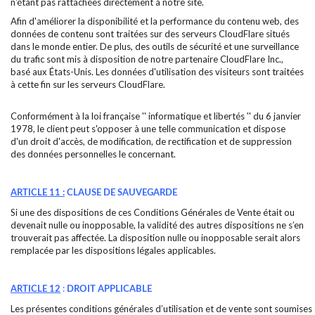
n'étant pas rattachées directement à notre site.
Afin d'améliorer la disponibilité et la performance du contenu web, des
données de contenu sont traitées sur des serveurs CloudFlare situés
dans le monde entier. De plus, des outils de sécurité et une surveillance
du trafic sont mis à disposition de notre partenaire CloudFlare Inc.,
basé aux États-Unis. Les données d'utilisation des visiteurs sont traitées
à cette fin sur les serveurs CloudFlare.
Conformément à la loi française '' informatique et libertés '' du 6 janvier
1978, le client peut s'opposer à une telle communication et dispose
d'un droit d'accès, de modification, de rectification et de suppression
des données personnelles le concernant.
ARTICLE 11 :
CLAUSE DE SAUVEGARDE
Si une des dispositions de ces Conditions Générales de Vente était ou
devenait nulle ou inopposable, la validité des autres dispositions ne s’en
trouverait pas affectée. La disposition nulle ou inopposable serait alors
remplacée par les dispositions légales applicables.
:
ARTICLE 12
DROIT APPLICABLE
Les présentes conditions générales d’utilisation et de vente sont soumises à 