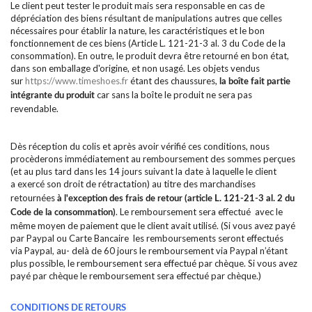
Le client peut tester le produit mais sera responsable en cas de
dépréciation des biens résultant de manipulations autres que celles
nécessaires pour établir la nature, les caractéristiques et le bon
fonctionnement de ces biens (Article L. 121-21-3 al. 3 du Code de la
consommation). En outre, le produit devra être retourné en bon état,
dans son emballage d'origine, et non usagé. Les objets vendus
sur
https://www.timeshoes.fr
étant des chaussures,
la boîte fait partie
car sans la boîte le produit ne sera pas
intégrante du produit
revendable.
Dès réception du colis et après avoir vérifié ces conditions, nous
procèderons immédiatement au remboursement des sommes perçues
(et au plus tard dans les 14 jours suivant la date à laquelle le client
a exercé son droit de rétractation)
au titre des marchandises
retournées
à l'exception des frais de retour (article L. 121-21-3 al. 2 du
. Le remboursement sera effectué avec le
Code de la consommation)
même moyen de paiement que le client avait utilisé. (Si vous avez payé
par Paypal ou Carte Bancaire les remboursements seront effectués
via Paypal, au- delà de 60 jours le remboursement via Paypal n’étant
plus possible, le remboursement sera effectué par chèque. Si vous avez
payé par chèque le remboursement sera effectué par chèque.)
CONDITIONS DE RETOURS