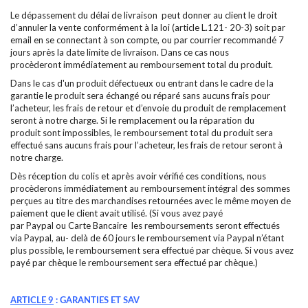
Le dépassement du délai de livraison peut donner au client le droit
d’annuler la vente conformément à la loi (article L.121- 20-3) soit par
email en se connectant à son compte, ou par courrier recommandé 7
jours après la date limite de livraison. Dans ce cas nous
procèderont immédiatement au remboursement total du produit.
Dans le cas d'un produit défectueux ou entrant dans le cadre de la
garantie le produit sera échangé ou réparé sans aucuns frais pour
l’acheteur, les frais de retour et d’envoie du produit de remplacement
seront à notre charge. Si le remplacement ou la réparation du
produit sont impossibles, le remboursement total du produit sera
effectué sans aucuns frais pour l’acheteur, les frais de retour seront à
notre charge.
Dès réception du colis et après avoir vérifié ces conditions, nous
procèderons immédiatement au remboursement intégral des sommes
perçues au titre des marchandises retournées avec le même moyen de
paiement que le client avait utilisé. (Si vous avez payé
par Paypal ou Carte Bancaire les remboursements seront effectués
via Paypal, au- delà de 60 jours le remboursement via Paypal n’étant
plus possible, le remboursement sera effectué par chèque. Si vous avez
payé par chèque le remboursement sera effectué par chèque.)
ARTICLE 9
: GARANTIES ET SAV