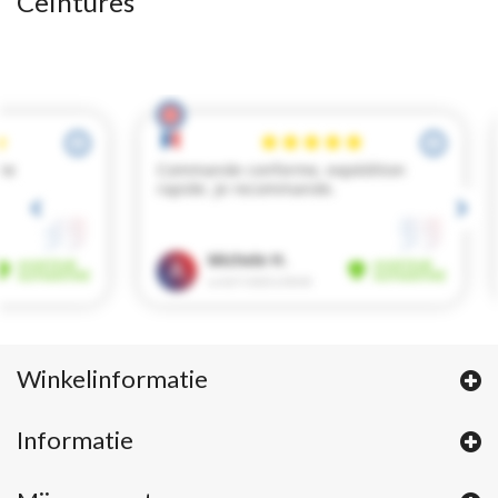
Ceintures
Winkelinformatie
Informatie