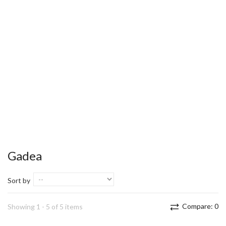
Gadea
Sort by
Compare:
0
Showing 1 - 5 of 5 items