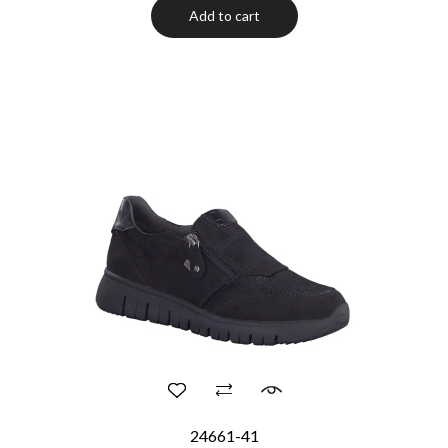
Add to cart
24661-41