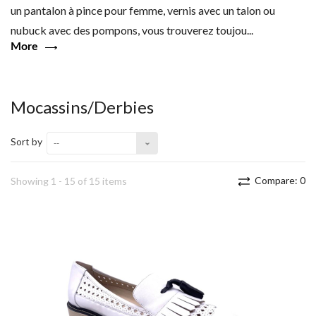
un pantalon à pince pour femme, vernis avec un talon ou
nubuck avec des pompons, vous trouverez toujou...
More
Mocassins/Derbies
Sort by
--
Compare:
0
Showing 1 - 15 of 15 items