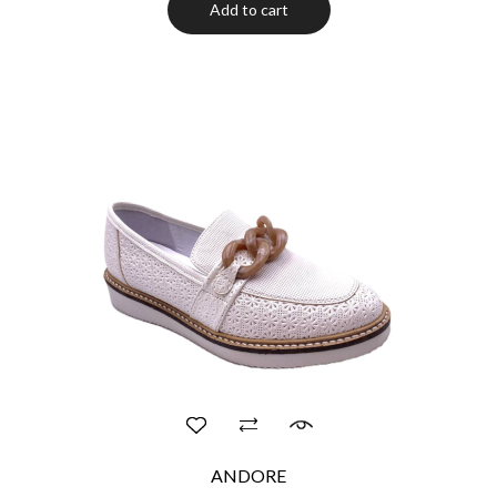
Add to cart
ANDORE