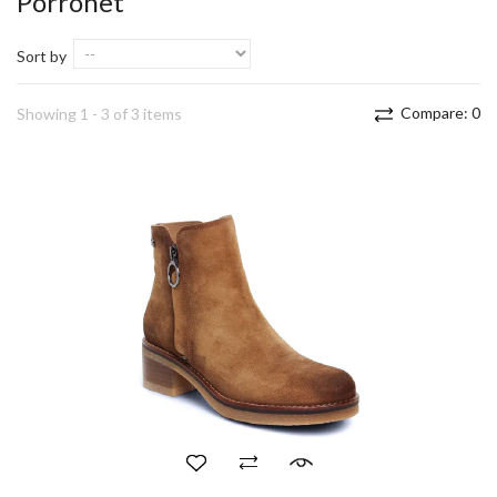
Porronet
Sort by
Compare:
0
Showing 1 - 3 of 3 items