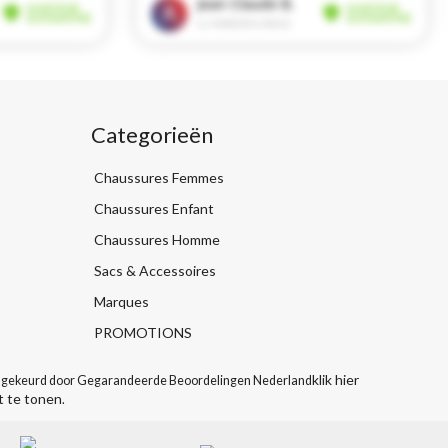
Categorieën
Chaussures Femmes
Chaussures Enfant
Chaussures Homme
Sacs & Accessoires
Marques
PROMOTIONS
klik hier
gekeurd door Gegarandeerde Beoordelingen Nederland
t te tonen
.