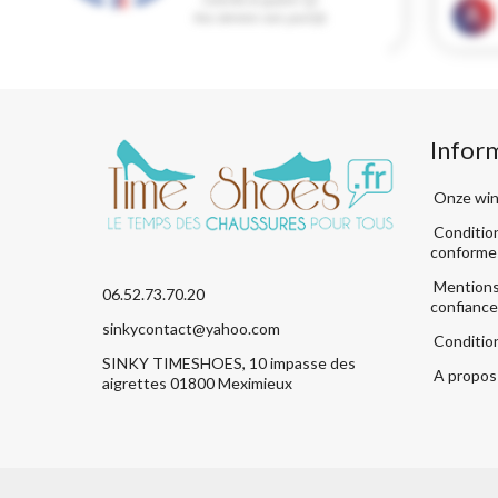
Infor
Onze win
Condition
conforme
Mentions 
06.52.73.70.20
confiance
sinkycontact@yahoo.com
Conditio
SINKY TIMESHOES, 10 impasse des
A propos 
aigrettes 01800 Meximieux