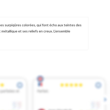
ines surpiqûres colorées, qui font écho aux teintes des
t métallique et ses reliefs en creux. L’ensemble