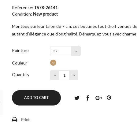
Reference:
TS78-26141
Condition:
New product
Montées sur leur talon de 7 cm, ces bottines tout droit venues de
autant d’élégance que d’originalité. Démarquez-vous avec charme 
Pointure
37
Couleur
Quantity
ADD TO CART
Print