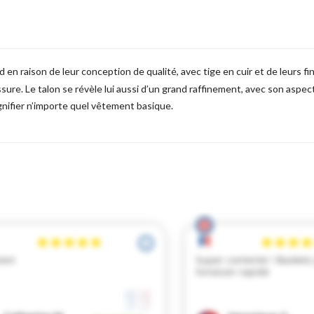
d en raison de leur conception de qualité, avec tige en cuir et de leurs f
ssure. Le talon se révèle lui aussi d’un grand raffinement, avec son aspec
nifier n’importe quel vêtement basique.