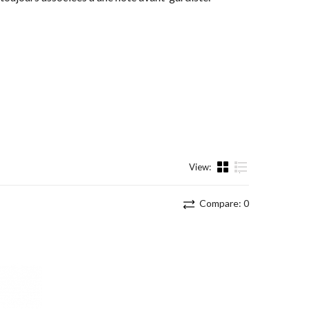
View:
List
Compare:
0