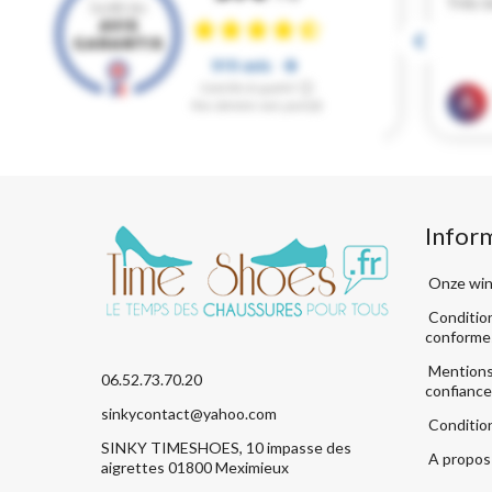
Infor
Onze win
Condition
conforme
Mentions 
06.52.73.70.20
confiance
sinkycontact@yahoo.com
Conditio
SINKY TIMESHOES, 10 impasse des
A propos 
aigrettes 01800 Meximieux