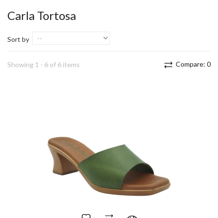
Carla Tortosa
Sort by
Compare:
0
Showing 1 - 6 of 6 items