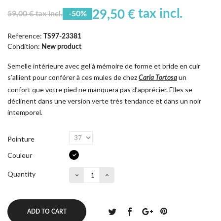
tax incl.
29,50 €
59,00 € tax incl.
-50%
Reference:
TS97-23381
Condition:
New product
Semelle intérieure avec gel à mémoire de forme et bride en cuir
s’allient pour conférer à ces mules de chez
un
Carla Tortosa
confort que votre pied ne manquera pas d’apprécier. Elles se
déclinent dans une version verte très tendance et dans un noir
intemporel.
Pointure
Couleur
Quantity
ADD TO CART