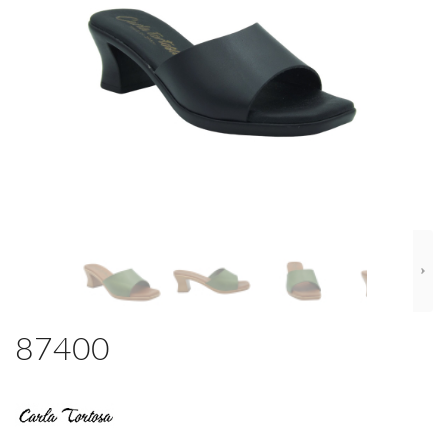
87400