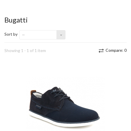
Bugatti
Sort by
--
Compare:
0
Showing 1 - 1 of 1 item