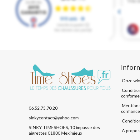
Infor
Onze win
Condition
conforme
Mentions 
06.52.73.70.20
confiance
sinkycontact@yahoo.com
Conditio
SINKY TIMESHOES, 10 impasse des
A propos 
aigrettes 01800 Meximieux