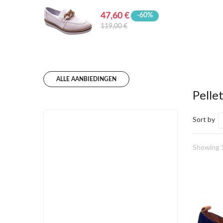
47,60 €
-60%
119,00 €
ALLE AANBIEDINGEN
Pelle
Sort by
Showing 1