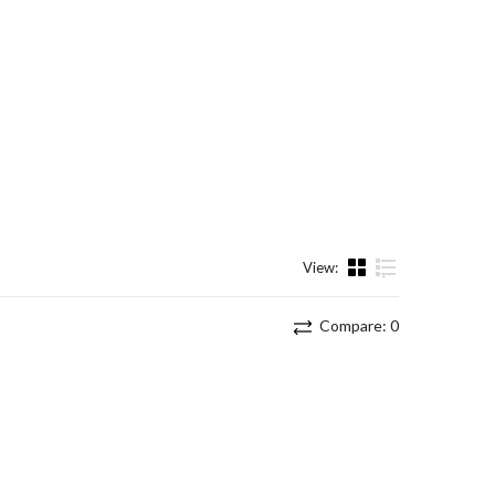
View:
List
Compare:
0