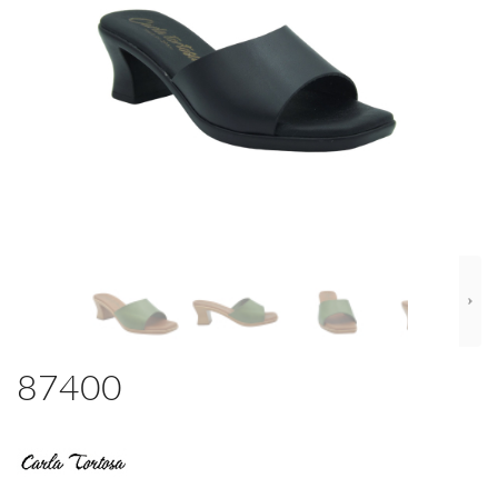
87400