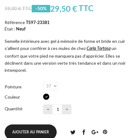
TTC
29,50 €
59,00 € TTC
-50%
Référence
TS97-23381
État :
Neuf
Semelle intérieure avec gel à mémoire de forme et bride en cuir
s’allient pour conférer à ces mules de chez
un
Carla Tortosa
confort que votre pied ne manquera pas d’apprécier. Elles se
déclinent dans une version verte très tendance et dans un noir
intemporel.
Pointure
Couleur
Quantité
AJOUTER AU PANIER