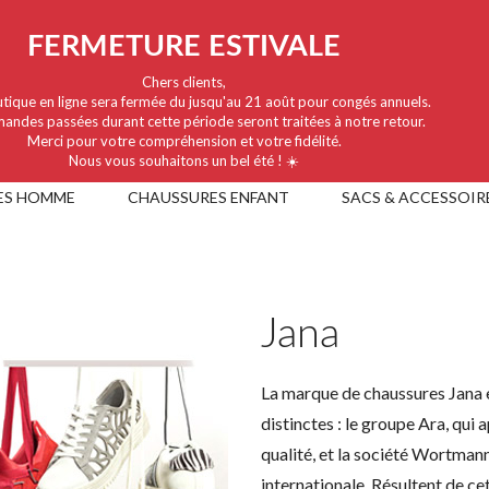
FERMETURE ESTIVALE
Chers clients,
tique en ligne sera fermée du jusqu'au 21 août pour congés annuels.
andes passées durant cette période seront traitées à notre retour.
Merci pour votre compréhension et votre fidélité.
Nous vous souhaitons un bel été ! ☀️
ES HOMME
CHAUSSURES ENFANT
SACS & ACCESSOIR
Jana
La marque de chaussures Jana e
distinctes : le groupe Ara, qui
qualité, et la société Wortmann
internationale. Résultent de c