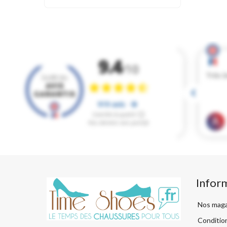
Infor
Nos maga
Condition