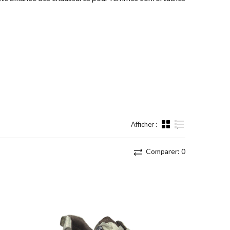
Afficher :
Liste
Comparer:
0