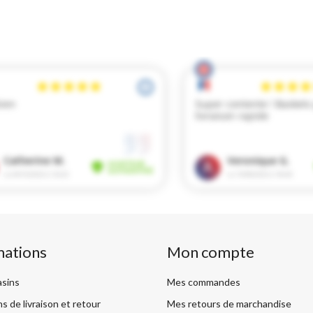
mations
Mon compte
sins
Mes commandes
s de livraison et retour
Mes retours de marchandise