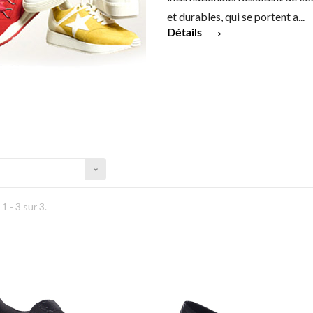
et durables, qui se portent a...
Détails
1 - 3 sur 3.