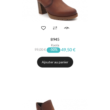
8945
Kaola
49,50 €
99,00 €
-50%
Ajouter au panier