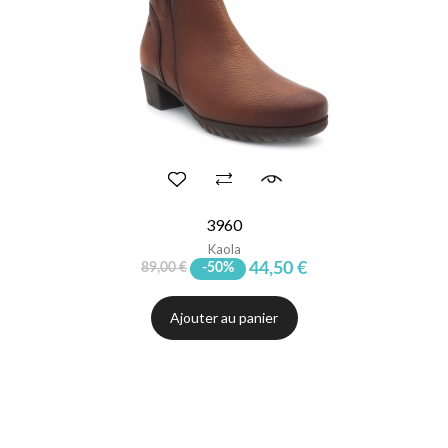
3960
Kaola
44,50 €
89,00 €
-50%
Ajouter au panier