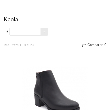
Kaola
Tri
--
Comparer:
0
Résultats 1 - 4 sur 4.