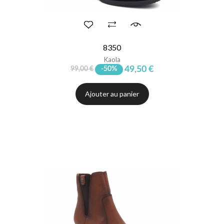
8350
Kaola
49,50 €
99,00 €
-50%
Ajouter au panier