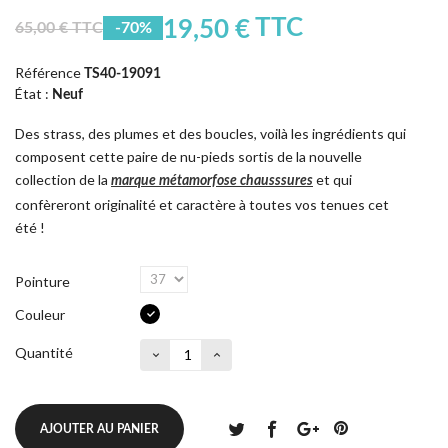
TTC
19,50 €
65,00 € TTC
-70%
Référence
TS40-19091
État :
Neuf
Des strass, des plumes et des boucles, voilà les ingrédients qui
composent cette paire de nu-pieds sortis de la nouvelle
collection de la
et qui
marque métamorfose chausssures
confèreront originalité et caractère à toutes vos tenues cet
été !
Pointure
Couleur
Quantité
AJOUTER AU PANIER