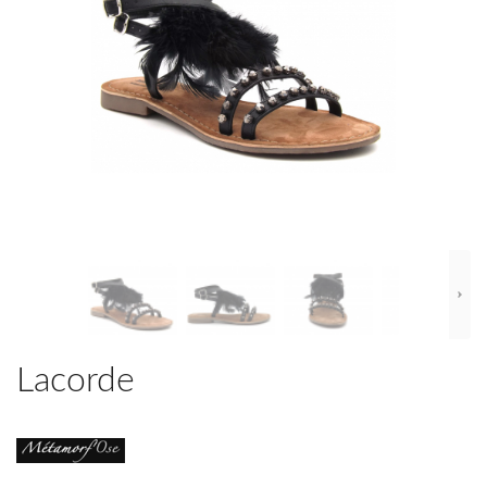
Lacorde