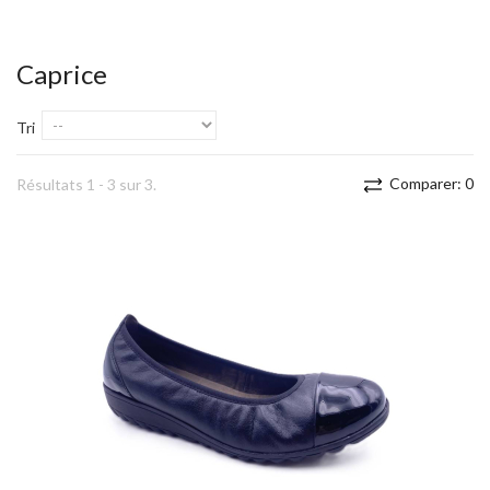
Caprice
Tri
Comparer:
0
Résultats 1 - 3 sur 3.