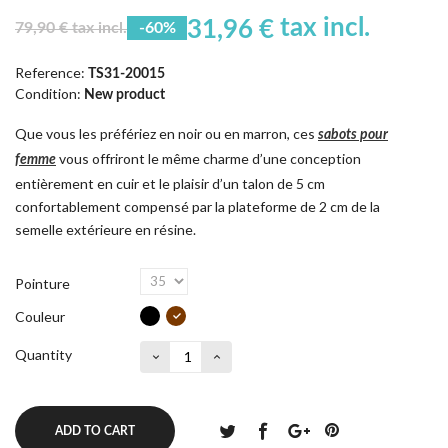
tax incl.
31,96 €
79,90 € tax incl.
-60%
Reference:
TS31-20015
Condition:
New product
Que vous les préfériez en noir ou en marron, ces
sabots pour
vous offriront le même charme d’une conception
femme
entièrement en cuir et le plaisir d’un talon de 5 cm
confortablement compensé par la plateforme de 2 cm de la
semelle extérieure en résine.
Pointure
Couleur
Quantity
ADD TO CART