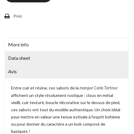
Print
More info
Data sheet
Avis
Entre cuir et résine, ces sabots de la
marque Carla Tortosa
affichent un style résolument rustique : clous en métal
vieilli, cuir texturé, boucle décorative sur le dessus de pied,
ces sabots ont tout du modèle authentique. Un choix idéal
pour mettre en valeur une tenue estivale à l’esprit bohème
ou pour donner du caractère a un look composé de
basiques !