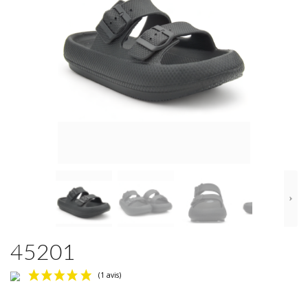
45201