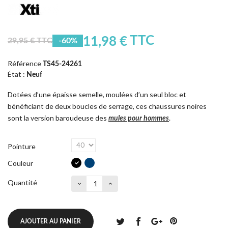
TTC
11,98 €
29,95 € TTC
-60%
(1 avis)
Référence
TS45-24261
État :
Neuf
Dotées d’une épaisse semelle, moulées d’un seul bloc et
bénéficiant de deux boucles de serrage, ces chaussures noires
sont la version baroudeuse des
.
mules pour hommes
Pointure
Couleur
Quantité
AJOUTER AU PANIER