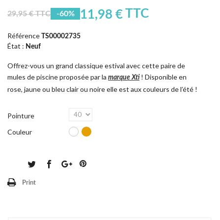
TTC
11,98 €
29,95 € TTC
-60%
Référence
TS00002735
État :
Neuf
Offrez-vous un grand classique estival avec cette paire de
mules de piscine proposée par la
! Disponible en
marque Xti
rose, jaune ou bleu clair ou noire elle est aux couleurs de l’été !
Pointure
Couleur
Print