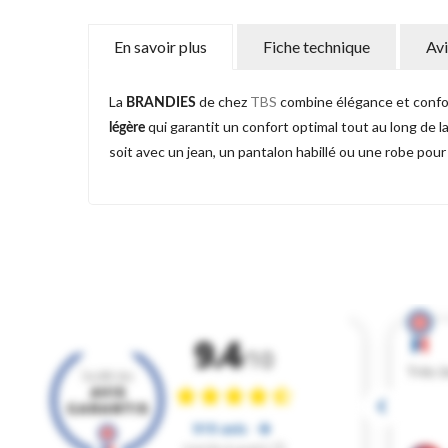
En savoir plus
Fiche technique
Avi
La
de chez
TBS
combine élégance et confor
BRANDIES
qui garantit un confort optimal tout au long de l
légère
soit avec un jean, un pantalon habillé ou une robe pou