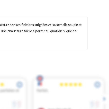
e séduit par ses
et sa
finitions soignées
semelle souple et
t une chaussure facile à porter au quotidien, que ce