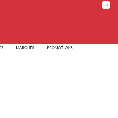
Connexion / Mon compte
OK
ES
MARQUES
PROMOTIONS