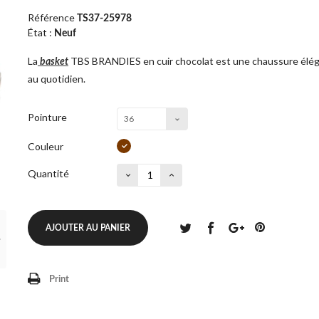
Référence
TS37-25978
État :
Neuf
La
TBS BRANDIES en cuir chocolat est une chaussure élégan
basket
au quotidien.
Pointure
36
Couleur
Quantité
AJOUTER AU PANIER
Print