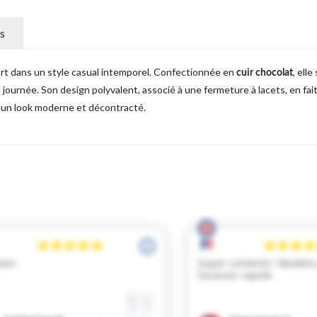
s
t dans un style casual intemporel. Confectionnée en
, ell
cuir chocolat
a journée. Son design polyvalent, associé à une fermeture à lacets, en fai
r un look moderne et décontracté.