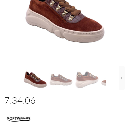
7.34.06