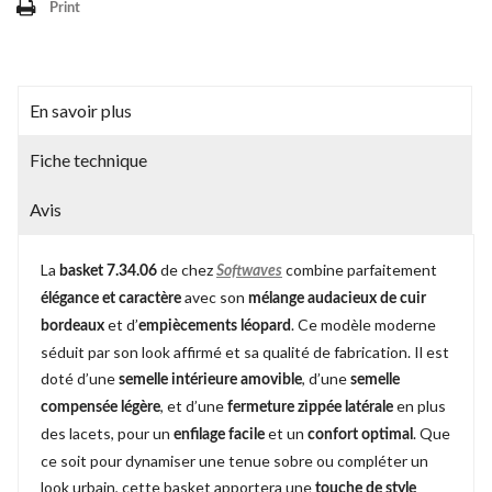
Print
En savoir plus
Fiche technique
Avis
La
de chez
combine parfaitement
basket 7.34.06
Softwaves
avec son
élégance et caractère
mélange audacieux de cuir
et d’
. Ce modèle moderne
bordeaux
empiècements léopard
séduit par son look affirmé et sa qualité de fabrication. Il est
doté d’une
, d’une
semelle intérieure amovible
semelle
, et d’une
en plus
compensée légère
fermeture zippée latérale
des lacets, pour un
et un
. Que
enfilage facile
confort optimal
ce soit pour dynamiser une tenue sobre ou compléter un
look urbain, cette basket apportera une
touche de style