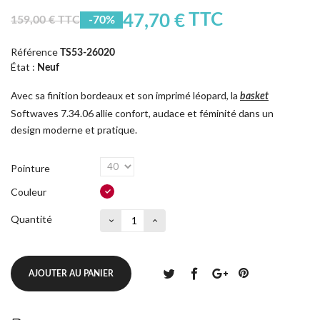
TTC
47,70 €
159,00 € TTC
-70%
Référence
TS53-26020
État :
Neuf
Avec sa finition bordeaux et son imprimé léopard, la
basket
Softwaves 7.34.06 allie confort, audace et féminité dans un
design moderne et pratique.
Pointure
Couleur
Quantité
AJOUTER AU PANIER