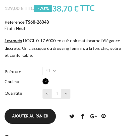
TTC
38,70 €
129,00 € TTC
-70%
Référence
TS68-26048
État :
Neuf
HOGL 0-17 6000 en cuir noir mat incarne l’élégance
L’escarpin
discrète. Un classique du dressing féminin, à la fois chic, sobre
et confortable.
Pointure
Couleur
Quantité
AJOUTER AU PANIER