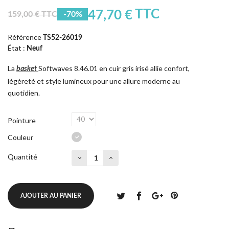
TTC
47,70 €
159,00 € TTC
-70%
Référence
TS52-26019
État :
Neuf
La
Softwaves 8.46.01 en cuir gris irisé allie confort,
basket
légèreté et style lumineux pour une allure moderne au
quotidien.
Pointure
Couleur
Quantité
AJOUTER AU PANIER