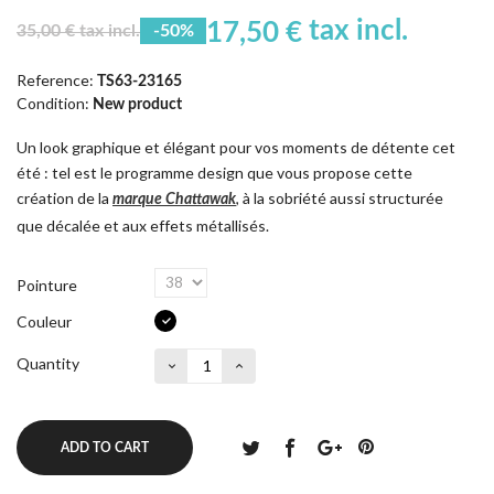
tax incl.
17,50 €
35,00 € tax incl.
-50%
Reference:
TS63-23165
Condition:
New product
Un look graphique et élégant pour vos moments de détente cet
été : tel est le programme design que vous propose cette
création de la
, à la sobriété aussi structurée
marque Chattawak
que décalée et aux effets métallisés.
Pointure
Couleur
Quantity
ADD TO CART