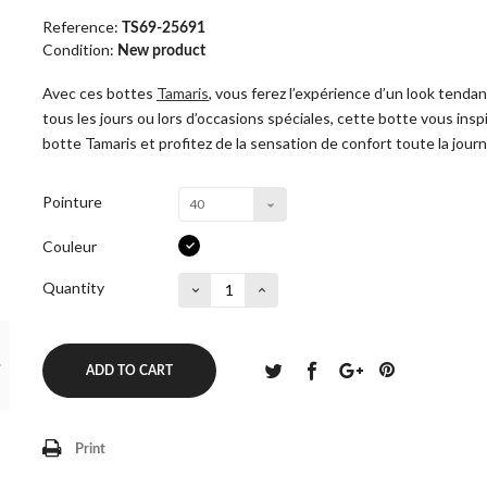
Reference:
TS69-25691
Condition:
New product
Avec ces bottes
Tamaris
, vous ferez l’expérience d’un look tenda
tous les jours ou lors d’occasions spéciales, cette botte vous insp
botte Tamaris et profitez de la sensation de confort toute la jour
Pointure
40
Couleur
Quantity
ADD TO CART
Print