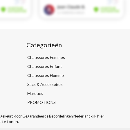
Categorieën
Chaussures Femmes
Chaussures Enfant
Chaussures Homme
Sacs & Accessoires
Marques
PROMOTIONS
klik hier
gekeurd door Gegarandeerde Beoordelingen Nederland
t te tonen
.