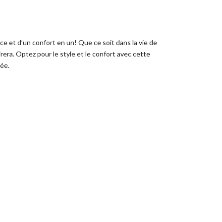
nce et d’un confort en un!
Que ce soit dans la vie de
irera. Optez pour le style et le confort avec cette
née.