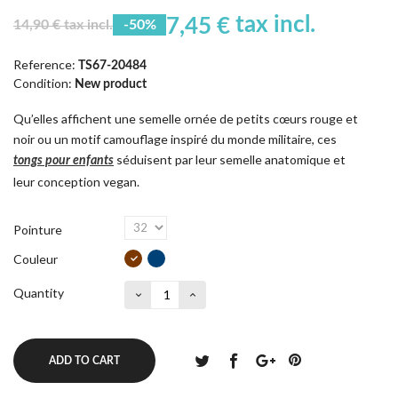
tax incl.
7,45 €
14,90 € tax incl.
-50%
Reference:
TS67-20484
Condition:
New product
Qu’elles affichent une semelle ornée de petits cœurs rouge et
noir ou un motif camouflage inspiré du monde militaire, ces
séduisent par leur semelle anatomique et
tongs pour enfants
leur conception vegan.
Pointure
Couleur
Quantity
ADD TO CART