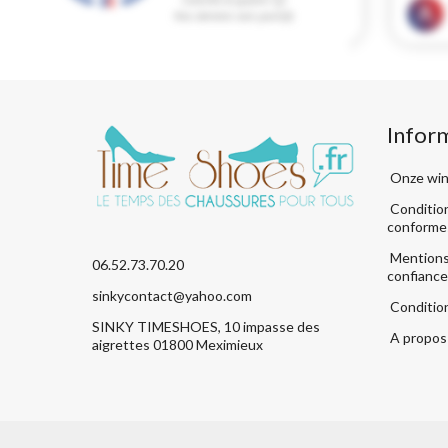
Infor
Onze win
Condition
conforme
Mentions 
06.52.73.70.20
confiance
sinkycontact@yahoo.com
Conditio
SINKY TIMESHOES, 10 impasse des
A propos 
aigrettes 01800 Meximieux