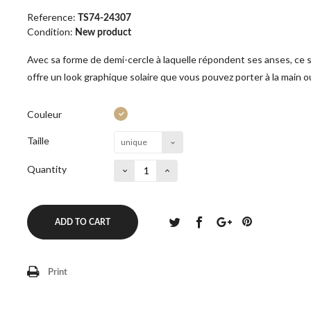
Reference:
TS74-24307
Condition:
New product
Avec sa forme de demi-cercle à laquelle répondent ses anses, ce sa
offre un look graphique solaire que vous pouvez porter à la main o
Couleur
Taille
unique
Quantity
ADD TO CART
Print