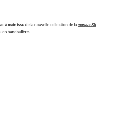
c à main issu de la nouvelle collection de la
marque Xti
u en bandoulière.