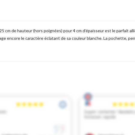
5 cm de hauteur (hors poignées) pour 4 cm d’épaisseur est le parfait alli
antage encore le caractère éclatant de sa couleur blanche. La pochette, p