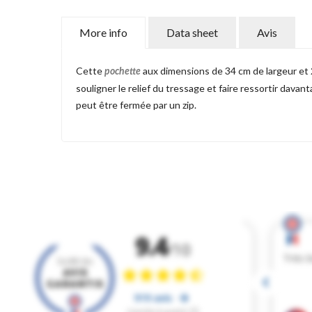
More info
Data sheet
Avis
Cette
aux dimensions de 34 cm de largeur et 2
pochette
souligner le relief du tressage et faire ressortir dav
peut être fermée par un zip.