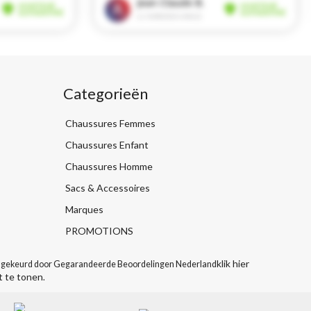
Categorieën
Chaussures Femmes
Chaussures Enfant
Chaussures Homme
Sacs & Accessoires
Marques
PROMOTIONS
klik hier
gekeurd door Gegarandeerde Beoordelingen Nederland
t te tonen
.