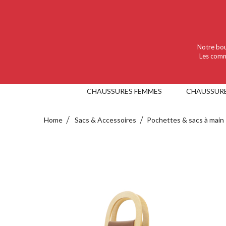
Language :
Nederlands
Valuta :
EUR
Notre bou
Les comm
CHAUSSURES FEMMES
CHAUSSUR
Home
Sacs & Accessoires
Pochettes & sacs à main