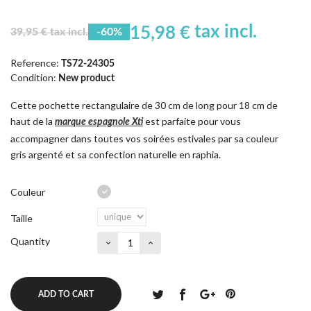
tax incl.
15,98 €
39,95 € tax incl.
-60%
Reference:
TS72-24305
Condition:
New product
Cette pochette rectangulaire de 30 cm de long pour 18 cm de
haut de la
est parfaite pour vous
marque espagnole Xti
accompagner dans toutes vos soirées estivales par sa couleur
gris argenté et sa confection naturelle en raphia.
Couleur
Taille
Quantity
ADD TO CART