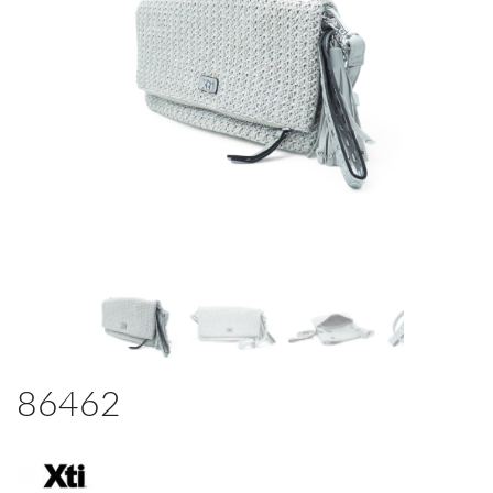
86462