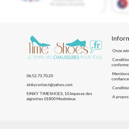
Infor
Onze win
Condition
conforme
Mentions 
06.52.73.70.20
confiance
sinkycontact@yahoo.com
Conditio
SINKY TIMESHOES, 10 impasse des
A propos 
aigrettes 01800 Meximieux