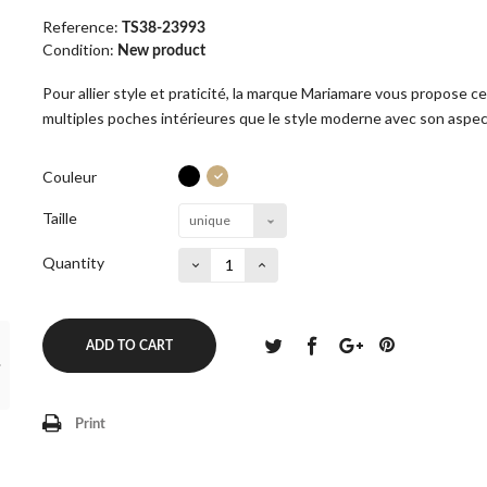
Reference:
TS38-23993
Condition:
New product
Pour allier style et praticité, la marque Mariamare vous propose c
multiples poches intérieures que le style moderne avec son aspe
Couleur
Taille
unique
Quantity
ADD TO CART
Print