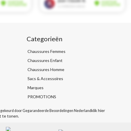
Categorieën
Chaussures Femmes
Chaussures Enfant
Chaussures Homme
Sacs & Accessoires
Marques
PROMOTIONS
klik hier
gekeurd door Gegarandeerde Beoordelingen Nederland
t te tonen
.