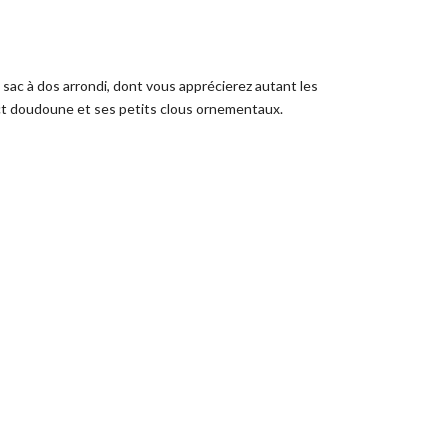
e sac à dos arrondi, dont vous apprécierez autant les
ct doudoune et ses petits clous ornementaux.