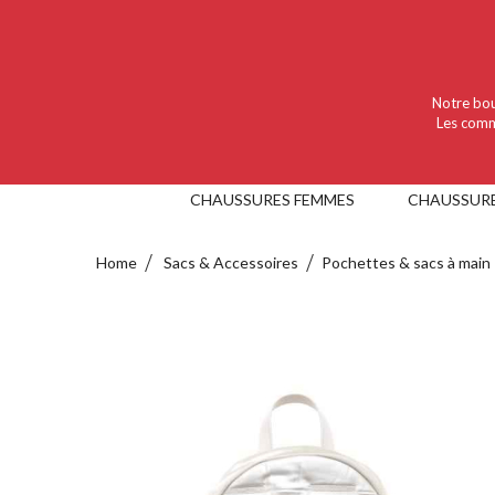
Language :
Nederlands
Valuta :
EUR
Notre bou
Les comm
CHAUSSURES FEMMES
CHAUSSUR
Home
Sacs & Accessoires
Pochettes & sacs à main