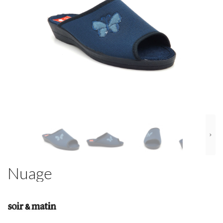
Nuage