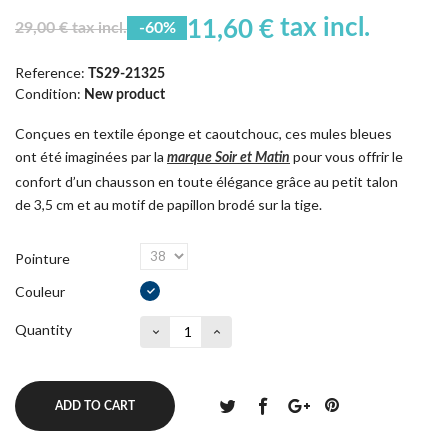
tax incl.
11,60 €
29,00 € tax incl.
-60%
Reference:
TS29-21325
Condition:
New product
Conçues en textile éponge et caoutchouc, ces mules bleues
ont été imaginées par la
pour vous offrir le
marque Soir et Matin
confort d’un chausson en toute élégance grâce au petit talon
de 3,5 cm et au motif de papillon brodé sur la tige.
Pointure
Couleur
Quantity
ADD TO CART