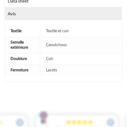
Data sheet
Avis
Textile
Textile et cuir
Semelle
Caoutchouc
extérieure
Doublure
Cuir
Fermeture
Lacets