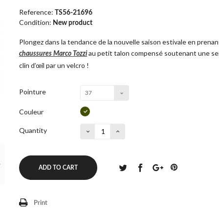
Reference:
TS56-21696
Condition:
New product
Plongez dans la tendance de la nouvelle saison estivale en prenan
au petit talon compensé soutenant une seme
chaussures Marco Tozzi
clin d’œil par un velcro !
Pointure
37
Couleur
Quantity
ADD TO CART
Print