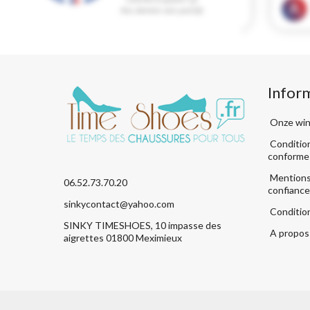
Infor
Onze win
Condition
conforme
Mentions 
06.52.73.70.20
confiance
sinkycontact@yahoo.com
Conditio
SINKY TIMESHOES, 10 impasse des
A propos 
aigrettes 01800 Meximieux