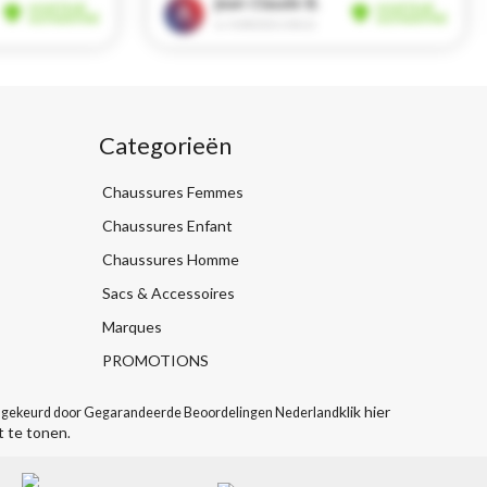
Categorieën
Chaussures Femmes
Chaussures Enfant
Chaussures Homme
Sacs & Accessoires
Marques
PROMOTIONS
klik hier
gekeurd door Gegarandeerde Beoordelingen Nederland
t te tonen
.