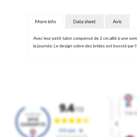
More info
Data sheet
Avis
Avec leur petit talon compensé de 2 cm allié à une seme
la journée. Le design sobre des brides est boosté par l’e