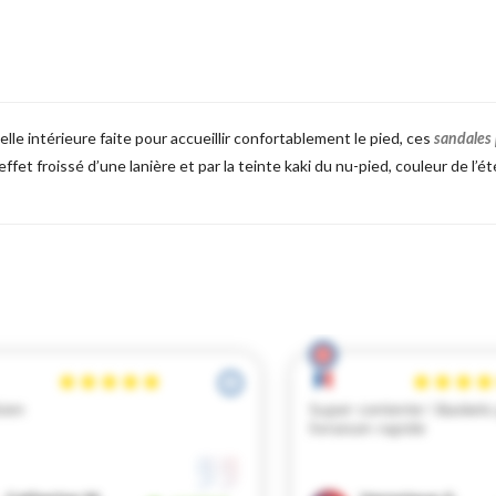
lle intérieure faite pour accueillir confortablement le pied, ces
sandales
ffet froissé d’une lanière et par la teinte kaki du nu-pied, couleur de l’é