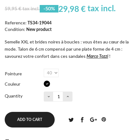
tax incl.
29,98 €
59,95 € tax incl.
-50%
Reference:
TS34-19044
Condition:
New product
Semelle XXL et brides noires à boucles : vous êtes au cœur de la
mode. Talon de 6 cm compensé par une plate forme de 4 cm :
savourez votre confort dans ces sandales
!
Marco Tozzi
Pointure
Couleur
Quantity
ADD TO CART