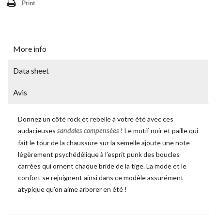
Print
More info
Data sheet
Avis
Donnez un côté rock et rebelle à votre été avec ces
audacieuses
! Le motif noir et paille qui
sandales compensées
fait le tour de la chaussure sur la semelle ajoute une note
légèrement psychédélique à l’esprit punk des boucles
carrées qui ornent chaque bride de la tige. La mode et le
confort se rejoignent ainsi dans ce modèle assurément
atypique qu’on aime arborer en été !