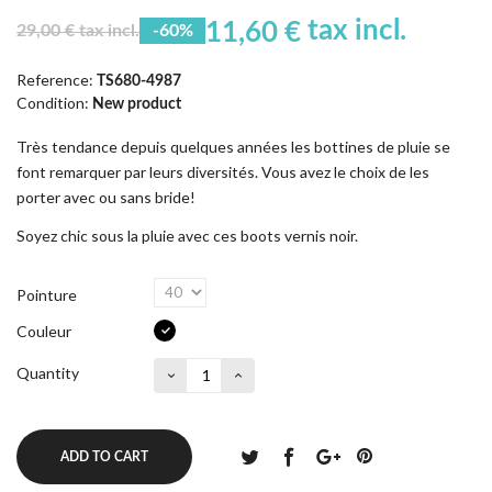
tax incl.
11,60 €
29,00 € tax incl.
-60%
Reference:
TS680-4987
Condition:
New product
Très tendance depuis quelques années les bottines de pluie se
font remarquer par leurs diversités. Vous avez le choix de les
porter avec ou sans bride!
Soyez chic sous la pluie avec ces boots vernis noir.
Pointure
Couleur
Quantity
ADD TO CART