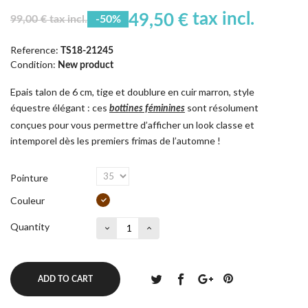
tax incl.
49,50 €
99,00 € tax incl.
-50%
Reference:
TS18-21245
Condition:
New product
Epais talon de 6 cm, tige et doublure en cuir marron, style
équestre élégant : ces
sont résolument
bottines féminines
conçues pour vous permettre d’afficher un look classe et
intemporel dès les premiers frimas de l’automne !
Pointure
Couleur
Quantity
ADD TO CART