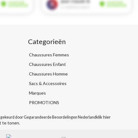
Categorieën
Chaussures Femmes
Chaussures Enfant
Chaussures Homme
Sacs & Accessoires
Marques
PROMOTIONS
klik hier
gekeurd door Gegarandeerde Beoordelingen Nederland
t te tonen
.