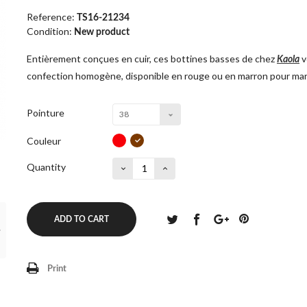
Reference:
TS16-21234
Condition:
New product
Entièrement conçues en cuir, ces bottines basses de chez
v
Kaola
confection homogène, disponible en rouge ou en marron pour mari
Pointure
38
Couleur
Quantity
ADD TO CART
Print