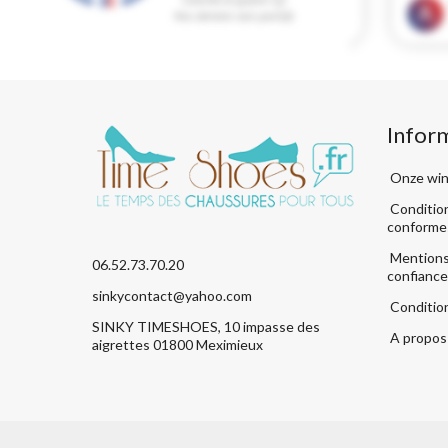
Infor
Onze win
Condition
conforme
Mentions 
06.52.73.70.20
confiance
sinkycontact@yahoo.com
Conditio
SINKY TIMESHOES, 10 impasse des
A propos 
aigrettes 01800 Meximieux