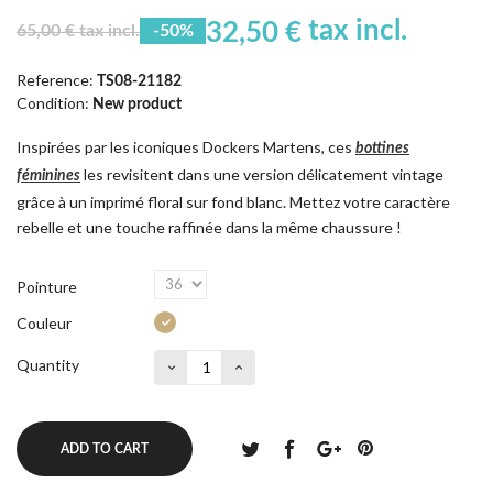
tax incl.
32,50 €
65,00 € tax incl.
-50%
Reference:
TS08-21182
Condition:
New product
Inspirées par les iconiques Dockers Martens, ces
bottines
les revisitent dans une version délicatement vintage
féminines
grâce à un imprimé floral sur fond blanc. Mettez votre caractère
rebelle et une touche raffinée dans la même chaussure !
Pointure
Couleur
Quantity
ADD TO CART