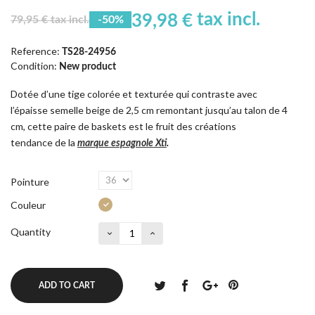
tax incl.
39,98 €
79,95 € tax incl.
-50%
Reference:
TS28-24956
Condition:
New product
Dotée d’une tige colorée et texturée qui contraste avec
l’épaisse semelle beige de 2,5 cm remontant jusqu’au talon de 4
cm, cette paire de baskets est le fruit des créations
tendance de la
marque espagnole Xti
.
Pointure
Couleur
Quantity
ADD TO CART