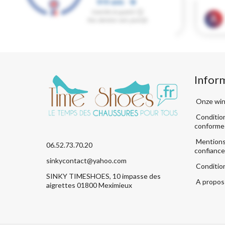
Infor
Onze win
Condition
conforme
Mentions 
06.52.73.70.20
confiance
sinkycontact@yahoo.com
Conditio
SINKY TIMESHOES, 10 impasse des
A propos 
aigrettes 01800 Meximieux