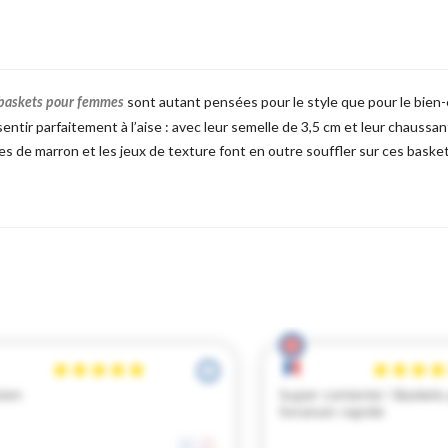
sont autant pensées pour le style que pour le bien-êtr
baskets pour femmes
sentir parfaitement à l’aise : avec leur semelle de 3,5 cm et leur chaussan
s de marron et les jeux de texture font en outre souffler sur ces baske