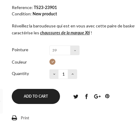
Reference:
TS23-23901
Condition:
New product
Réveillez la baroudeuse qui est en vous avec cette paire de baske
caractérise les
!
chaussures de la marque Xti
Pointure
39
Couleur
Quantity
ADD TO CART
Print