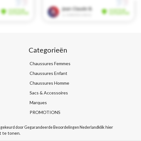
Categorieën
Chaussures Femmes
Chaussures Enfant
Chaussures Homme
Sacs & Accessoires
Marques
PROMOTIONS
klik hier
gekeurd door Gegarandeerde Beoordelingen Nederland
t te tonen
.