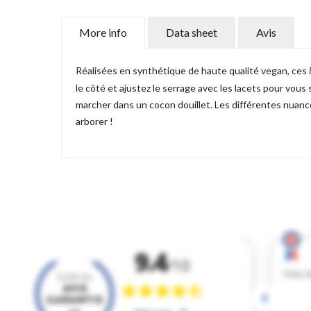
More info
Data sheet
Avis
Réalisées en synthétique de haute qualité vegan, ces
le côté et ajustez le serrage avec les lacets pour vous 
marcher dans un cocon douillet. Les différentes nuance
arborer !