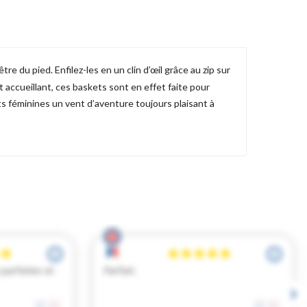
e du pied. Enfilez-les en un clin d’œil grâce au zip sur
t accueillant, ces baskets sont en effet faite pour
ts féminines un vent d’aventure toujours plaisant à