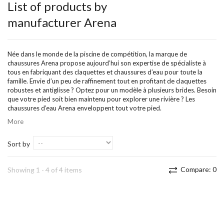
List of products by
manufacturer Arena
Née dans le monde de la piscine de compétition, la marque de
chaussures Arena propose aujourd’hui son expertise de spécialiste à
tous en fabriquant des claquettes et chaussures d’eau pour toute la
famille. Envie d’un peu de raffinement tout en profitant de claquettes
robustes et antiglisse ? Optez pour un modèle à plusieurs brides. Besoin
que votre pied soit bien maintenu pour explorer une rivière ? Les
chaussures d’eau Arena enveloppent tout votre pied.
More
Sort by
Compare:
0
Showing 1 - 4 of 4 items