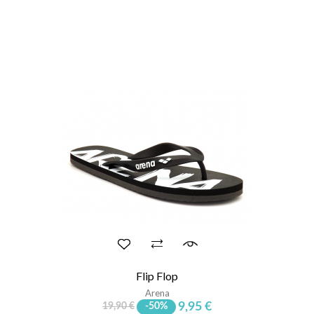
Flip Flop
Arena
9,95 €
19,90 €
-50%