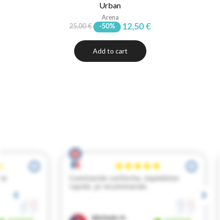
Urban
Arena
12,50 €
25,00 €
-50%
Add to cart